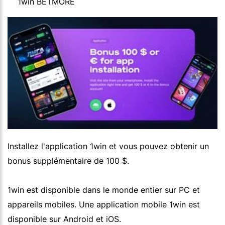
1win BETMORE
Installez l'application 1win et vous pouvez obtenir un
bonus supplémentaire de 100 $.
1win est disponible dans le monde entier sur PC et
appareils mobiles. Une application mobile 1win est
disponible sur Android et iOS.