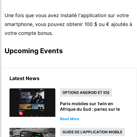
Une fois que vous avez installé l'application sur votre
smartphone, vous pouvez obtenir 100 $ ou € ajoutés à
votre compte bonus.
Upcoming Events
Latest News
OPTIONS ANDROID ET IOS
Paris mobiles sur 1win en
Afrique du Sud : pariez sur le
sport et jouez aux jeux de
Read More
casino
GUIDE DE L'APPLICATION MOBILE