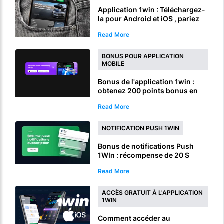
Application 1win : Téléchargez-
la pour Android et iOS , pariez
sur le sport et jouez aux jeux de
Read More
casino.
BONUS POUR APPLICATION
MOBILE
Bonus de l'application 1win :
obtenez 200 points bonus en
téléchargeant et en installant
Read More
l'application.
NOTIFICATION PUSH 1WIN
Bonus de notifications Push
1WIn : récompense de 20 $
disponible
Read More
ACCÈS GRATUIT À L'APPLICATION
1WIN
Comment accéder au