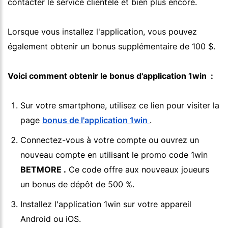
contacter le service clientèle et bien plus encore.
Lorsque vous installez l'application, vous pouvez
également obtenir un bonus supplémentaire de 100 $.
Voici comment obtenir le bonus d'application 1win :
Sur votre smartphone, utilisez ce lien pour visiter la
page
bonus de l'application 1win
.
Connectez-vous à votre compte ou ouvrez un
nouveau compte en utilisant le promo code 1win
BETMORE .
Ce code offre aux nouveaux joueurs
un bonus de dépôt de 500 %.
Installez l'application 1win sur votre appareil
Android ou iOS.