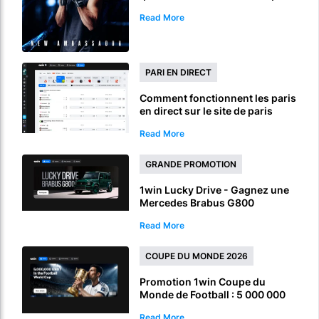
Read More
PARI EN DIRECT
Comment fonctionnent les paris
en direct sur le site de paris
sportifs 1win
Read More
GRANDE PROMOTION
1win Lucky Drive - Gagnez une
Mercedes Brabus G800
Read More
COUPE DU MONDE 2026
Promotion 1win Coupe du
Monde de Football : 5 000 000
USDT de prix à gagner pour les
Read More