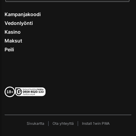
Kampanjakoodi
Vedonlyönti
Kasino
Maksut
Peili
Sivukartta
Ota yhteyttä
Install 1win PWA