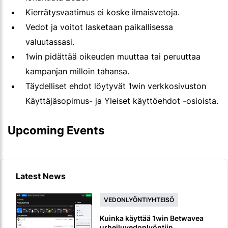
Kierrätysvaatimus ei koske ilmaisvetoja.
Vedot ja voitot lasketaan paikallisessa
valuutassasi.
1win pidättää oikeuden muuttaa tai peruuttaa
kampanjan milloin tahansa.
Täydelliset ehdot löytyvät 1win verkkosivuston
Käyttäjäsopimus- ja Yleiset käyttöehdot -osioista.
Upcoming Events
Latest News
VEDONLYÖNTIYHTEISÖ
Kuinka käyttää 1win Betwavea
urheiluvedonlyöntiin