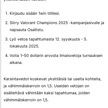
Kirjaudu sisään 1win tilillesi.
Siirry Valorant Champions 2025 -kampanjasivulle ja
napsauta Osallistu.
Lyö vetoa tapahtumasta 12. syyskuuta - 5.
lokakuuta 2025.
Voita 1–50 dollarin arvosta ilmaisvetoja turnauksen
aikana.
Karsintavedot koskevat yksittäisiä tai useita kohteita,
ja vähimmäiskerroin on 1,5. Useiden vetojen on
sisällettävä vähintään kaksi tapahtumaa, joiden
vähimmäiskerroin on 1,5.