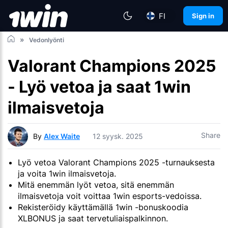
FI
Sign in
Vedonlyönti
Valorant Champions 2025
- Lyö vetoa ja saat 1win
ilmaisvetoja
Share
By
Alex Waite
12 syysk. 2025
Lyö vetoa Valorant Champions 2025 -turnauksesta
ja voita 1win ilmaisvetoja.
Mitä enemmän lyöt vetoa, sitä enemmän
ilmaisvetoja voit voittaa 1win esports-vedoissa.
Rekisteröidy käyttämällä 1win -bonuskoodia
XLBONUS ja saat tervetuliaispalkinnon.