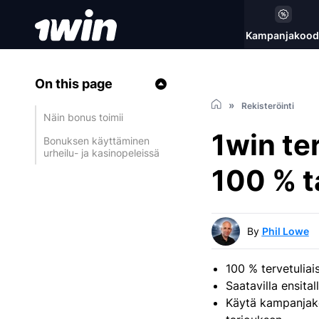
Kampanjakood
On this page
Rekisteröinti
Näin bonus toimii
1win te
Bonuksen käyttäminen
urheilu- ja kasinopeleissä
100 % ta
By
Phil Lowe
100 % tervetuliais
Saatavilla ensital
Käytä kampanjak