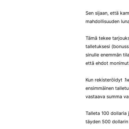
Sen sijaan, että kamp
mahdollisuuden luna
Tämä tekee tarjouk
talletuksesi (bonus
sinulle enemmän tila
että ehdot monimutk
Kun rekisteröidyt
1w
ensimmäinen talletuk
vastaava summa val
Talleta 100 dollaria 
täyden 500 dollarin