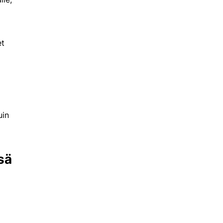
et
uin
sä