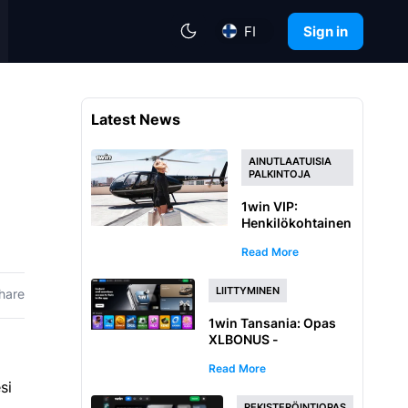
Sign in
FI
Latest News
AINUTLAATUISIA
PALKINTOJA
1win VIP:
Henkilökohtainen
päällikkö,
Read More
ainutlaatuisia
tarjouksia ja
Premium-tilin
LIITTYMINEN
hare
tuki
1win Tansania: Opas
XLBONUS -
kampanjakoodiin ja
Read More
tervetuliaistarjoukseen
si
REKISTERÖINTIOPAS