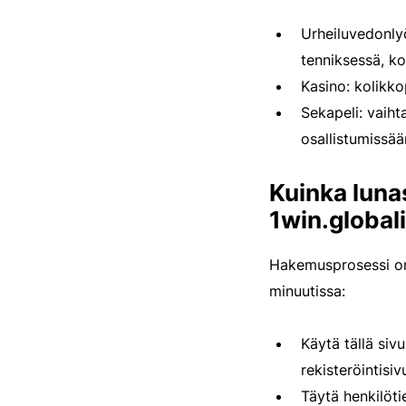
Urheiluvedonlyö
tenniksessä, kor
Kasino: kolikkop
Sekapeli: vaiht
osallistumissää
Kuinka luna
1win.global
Hakemusprosessi on
minuutissa:
Käytä tällä sivul
rekisteröintisivu
Täytä henkilötie