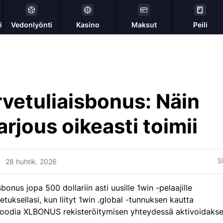
i
Vedonlyönti
Kasino
Maksut
Peili
rvetuliaisbonus: Näin
rjous oikeasti toimii
S
28 huhtik. 2026
bonus jopa 500 dollariin asti uusille 1win -pelaajille
letuksellasi, kun liityt 1win .global -tunnuksen kautta
oodia XLBONUS rekisteröitymisen yhteydessä aktivoidakse