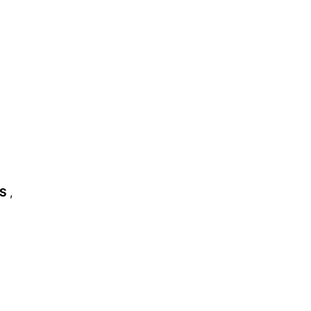
a
S
,