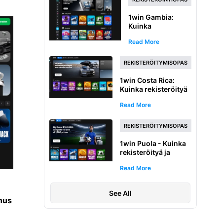
1win Gambia:
Kuinka
rekisteröityä
Read More
kampanjakoodilla
XLBONUS
saadaksesi
REKISTERÖITYMISOPAS
bonuksesi
1win Costa Rica:
Kuinka rekisteröityä
kampanjakoodilla
Read More
XLBONUS ja lunastaa
bonuksesi
REKISTERÖITYMISOPAS
1win Puola - Kuinka
rekisteröityä ja
saada bonuksesi
Read More
kampanjakoodilla
XLBONUS
See All
nus