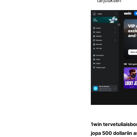
tarjouksen
1win tervetuliaisb
jopa 500 dollariin as