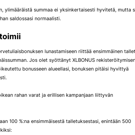
n, ylimääräistä summaa ei yksinkertaisesti hyvitetä, mutta 
ahan saldossasi normaalisti.
toimii
 tervetuliaisbonuksen lunastamiseen riittää ensimmäinen talle
mäissumman. Jos olet syöttänyt XLBONUS rekisteröitymise
ikeutettu bonusseen alueellasi, bonuksen pitäisi hyvittyä
sti.
ikean rahan varat ja erillisen kampanjaan liittyvän
an 100 %:na ensimmäisestä talletuksestasi, enintään 500
kiksi: