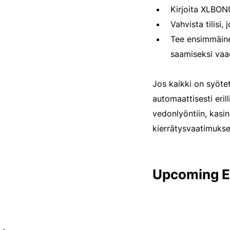
Kirjoita XLBON
Vahvista tilisi,
Tee ensimmäinen
saamiseksi vaa
Jos kaikki on syötet
automaattisesti eril
vedonlyöntiin, kasin
kierrätysvaatimukse
Upcoming E