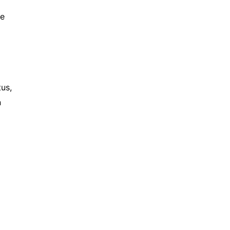
se
tus,
n