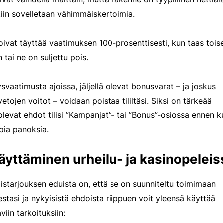
tiin sovelletaan vähimmäiskertoimia.
oivat täyttää vaatimuksen 100-prosenttisesti, kun taas tois
tai ne on suljettu pois.
ysvaatimusta ajoissa, jäljellä olevat bonusvarat – ja joskus
ojen voitot – voidaan poistaa tililtäsi. Siksi on tärkeää
levat ehdot tilisi ”Kampanjat”- tai ”Bonus”-osiossa ennen k
pia panoksia.
yttäminen urheilu- ja kasinopeleis
aistarjouksen eduista on, että se on suunniteltu toimimaan
estasi ja nykyisistä ehdoista riippuen voit yleensä käyttää
iin tarkoituksiin: