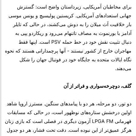
برای مخاطبان آمریکایی، زیرداستان واضح است: گسترش
جهانی استعدادهای آمریکایی. کریستین پولیسیچ و یونس موسی
بار خلاقیت آث میلان را به دوش می‌کشند، در حالی که تایلر
آدامز با بورنموث به مصاف تاتنهام می‌رود و ریکاردو پپی به
دنبال تثبیت نقش خود در خط حمله PSV است. اینها فقط
مهاجران خارج از کشور نیستند - آنها پرچمدارانی هستند که نحوه
نگاه ایالات متحده به جایگاه خود در فوتبال جهان را شکل
می‌دهند.
گلف، دوچرخه‌سواری و فراتر از آن
دو تور، دو مرحله، هر دو با پیامدهای سنگین. مسترز اروپا شاهد
اولین درخشش ستاره‌های نوظهور است، در حالی که مسابقات
قهرمانی LPGA FM آزمون دیگری در فصلی است که بازی زنان
هرگز عمیق‌تر از این نبوده است. دقت تحت فشار، هر دو جدول