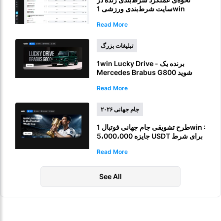
سایت شرط‌بندی ورزشی 1win
Read More
تبلیغات بزرگ
1win Lucky Drive - برنده یک
Mercedes Brabus G800 شوید
Read More
جام جهانی ۲۰۲۶
طرح تشویقی جام جهانی فوتبال 1win :
5،000،000 جایزه USDT برای شرط
بندی جام جهانی FIFA
Read More
See All