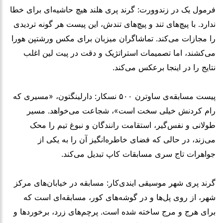
فرمول یک در زندوورت: گرند پری هلند هیچ حاشیه‌ای برای خطا
ندارد. با پیچ‌های تند و پیچ‌های تندش، این پیست هر گونه تردیدی
را مجازات می‌کند. تماشاگران میزبان برای مکس ورشتپن هورا
می‌کشند، اما تصمیمات استراتژیک و دقت در پیت لین اغلب
نتایج را در اینجا برعکس می‌کند.
پیست مسابقه‌ی ساوترن ۵۰۰ نسکار: دارلینگتون، «مسیری که
رام کردنش خیلی سخت است»، شجاعت می‌خواهد. مسیر
طولانی و نفس‌گیر، استقامت رانندگان و نبوغ تیم را محک
می‌زند، در حالی که فضای خاطره‌انگیز آن را به یکی از
جواهرات تاج سری مسابقات کاپ تبدیل می‌کند.
گرند پری شهر موسیقی ایندی‌کار: مسابقه در خیابان‌های مرکز
شهر، از روی پل‌ها و در گوشه‌های کور، مسابقه‌ای است که
برای هرج و مرج ساخته شده است. پرچم‌های زرد، برخوردها و