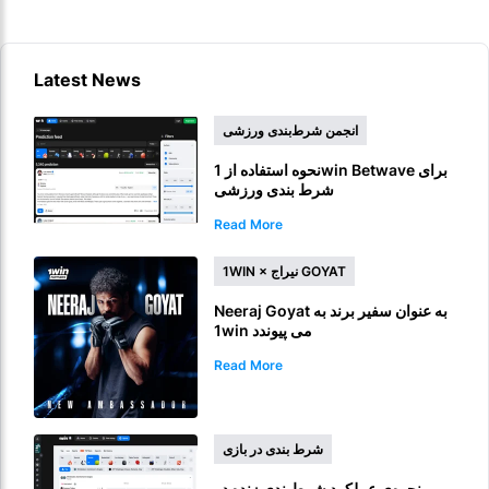
Latest News
انجمن شرط‌بندی ورزشی
نحوه استفاده از 1win Betwave برای
شرط بندی ورزشی
Read More
1WIN × نیراج GOYAT
Neeraj Goyat به عنوان سفیر برند به
1win می پیوندد
Read More
شرط بندی در بازی
نحوه‌ی عملکرد شرط‌بندی زنده در