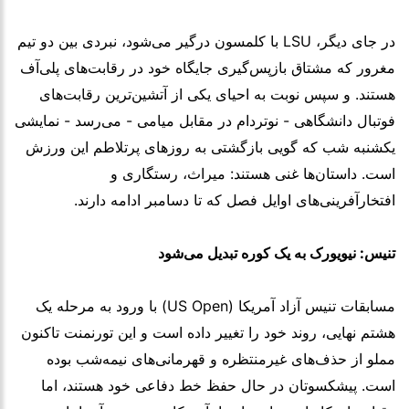
در جای دیگر، LSU با کلمسون درگیر می‌شود، نبردی بین دو تیم
مغرور که مشتاق بازپس‌گیری جایگاه خود در رقابت‌های پلی‌آف
هستند. و سپس نوبت به احیای یکی از آتشین‌ترین رقابت‌های
فوتبال دانشگاهی - نوتردام در مقابل میامی - می‌رسد - نمایشی
یکشنبه شب که گویی بازگشتی به روزهای پرتلاطم این ورزش
است. داستان‌ها غنی هستند: میراث، رستگاری و
افتخارآفرینی‌های اوایل فصل که تا دسامبر ادامه دارند.
تنیس: نیویورک به یک کوره تبدیل می‌شود
مسابقات تنیس آزاد آمریکا (US Open) با ورود به مرحله یک
هشتم نهایی، روند خود را تغییر داده است و این تورنمنت تاکنون
مملو از حذف‌های غیرمنتظره و قهرمانی‌های نیمه‌شب بوده
است. پیشکسوتان در حال حفظ خط دفاعی خود هستند، اما