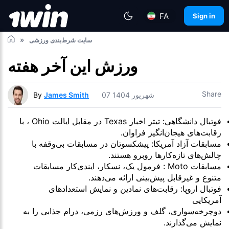
FA
Sign in
سایت شرط‌بندی ورزشی
ورزش این آخر هفته
Share
07 شهریور 1404
James Smith
By
فوتبال دانشگاهی: تیتر اخبار Texas در مقابل ایالت Ohio ، با
رقابت‌های هیجان‌انگیز فراوان.
مسابقات آزاد آمریکا: پیشکسوتان در مسابقات بی‌وقفه با
چالش‌های تازه‌کارها روبرو هستند.
مسابقات Moto : فرمول یک، نسکار، ایندی‌کار مسابقات
متنوع و غیرقابل پیش‌بینی ارائه می‌دهند.
فوتبال اروپا: رقابت‌های نمادین و نمایش استعدادهای
آمریکایی
دوچرخه‌سواری، گلف و ورزش‌های رزمی، درام جذابی را به
نمایش می‌گذارند.