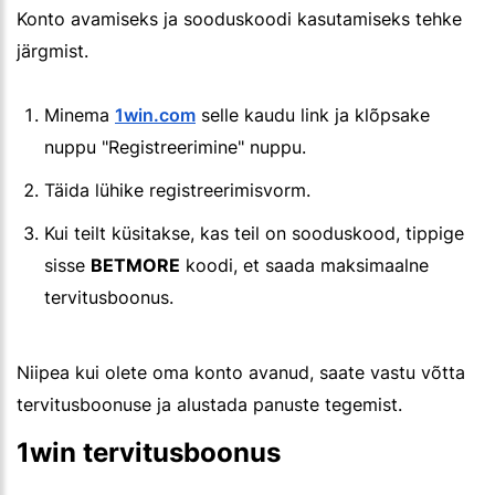
Konto avamiseks ja sooduskoodi kasutamiseks tehke
järgmist.
Minema
1win.com
selle kaudu link ja klõpsake
nuppu "Registreerimine" nuppu.
Täida lühike registreerimisvorm.
Kui teilt küsitakse, kas teil on sooduskood, tippige
sisse
BETMORE
koodi, et saada maksimaalne
tervitusboonus.
Niipea kui olete oma konto avanud, saate vastu võtta
tervitusboonuse ja alustada panuste tegemist.
1win tervitusboonus