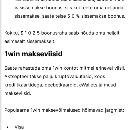
% sissemakse boonus, siis kui teete oma neljanda
sissemakse, saate teise 5 0 % sissemakse boonus.
Kokku, $ 1 0 2 5 boonusraha saab nõuda oma neljalt
esimeselt sissemakselt.
1win makseviisid
Saate rahastada oma 1win kontot mitmel erineval viisil.
Aktsepteeritakse palju krüptovaluutasid, koos
krediitkaartidega, deebetkaardid, eWallets ja muud
makseviisid.
Populaarne 1win maksevõimalused hõlmavad järgmist:
Visa