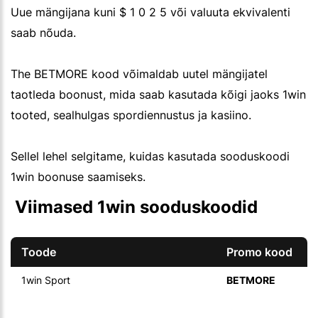
Uue mängijana kuni $ 1 0 2 5 või valuuta ekvivalenti
saab nõuda.
The BETMORE kood võimaldab uutel mängijatel
taotleda boonust, mida saab kasutada kõigi jaoks 1win
tooted, sealhulgas spordiennustus ja kasiino.
Sellel lehel selgitame, kuidas kasutada sooduskoodi
1win boonuse saamiseks.
 Viimased 1win sooduskoodid 
Toode
Promo kood
1win Sport
BETMORE