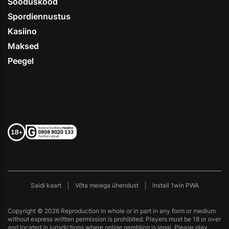
Sooduskood
Spordiennustus
Kasiino
Maksed
Peegel
Saidi kaart
Võta meiega ühendust
Install 1win PWA
Copyright © 2026 Reproduction in whole or in part in any form or medium
without express written permission is prohibited. Players must be 18 or over
and located in jurisdictions where online gambling is legal. Please play