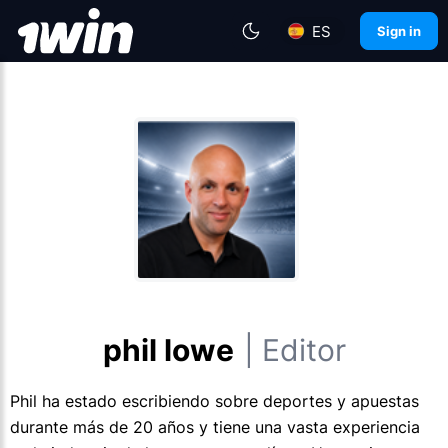
ES
Sign in
Home
Contributor
phil lowe
phil lowe
| Editor
Phil ha estado escribiendo sobre deportes y apuestas
durante más de 20 años y tiene una vasta experiencia