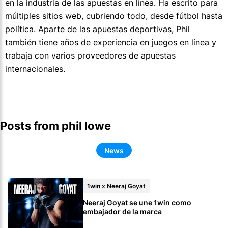
en la industria de las apuestas en línea. Ha escrito para
múltiples sitios web, cubriendo todo, desde fútbol hasta
política. Aparte de las apuestas deportivas, Phil
también tiene años de experiencia en juegos en línea y
trabaja con varios proveedores de apuestas
internacionales.
Posts from phil lowe
News
1win x Neeraj Goyat
Neeraj Goyat se une 1win como
embajador de la marca