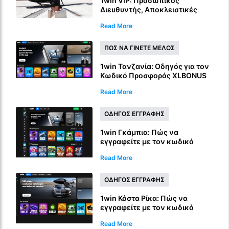
1win VIP: Προσωπικός
Διευθυντής, Αποκλειστικές
Προσφορές και Υποστήριξη
Read More
Premium Λογαριασμού
ΠΏΣ ΝΑ ΓΊΝΕΤΕ ΜΈΛΟΣ
1win Τανζανία: Οδηγός για τον
Κωδικό Προσφοράς XLBONUS
και την Προσφορά
Read More
Καλωσορίσματος
ΟΔΗΓΌΣ ΕΓΓΡΑΦΉΣ
1win Γκάμπια: Πώς να
εγγραφείτε με τον κωδικό
προσφοράς XLBONUS για να
Read More
λάβετε το μπόνους σας
ΟΔΗΓΌΣ ΕΓΓΡΑΦΉΣ
1win Κόστα Ρίκα: Πώς να
εγγραφείτε με τον κωδικό
προσφοράς XLBONUS και να
Read More
διεκδικήσετε το μπόνους σας