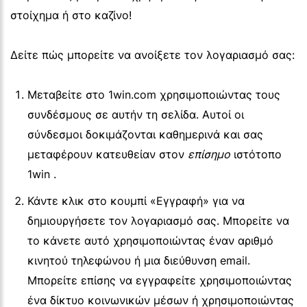
στοίχημα ή στο καζίνο!
Δείτε πώς μπορείτε να ανοίξετε τον λογαριασμό σας:
Μεταβείτε στο 1win.com χρησιμοποιώντας τους
συνδέσμους σε αυτήν τη σελίδα. Αυτοί οι
σύνδεσμοι δοκιμάζονται καθημερινά και σας
μεταφέρουν κατευθείαν στον
επίσημο
ιστότοπο
1win .
Κάντε κλικ στο κουμπί «Εγγραφή» για να
δημιουργήσετε τον λογαριασμό σας. Μπορείτε να
το κάνετε αυτό χρησιμοποιώντας έναν αριθμό
κινητού τηλεφώνου ή μια διεύθυνση email.
Μπορείτε επίσης να εγγραφείτε χρησιμοποιώντας
ένα δίκτυο κοινωνικών μέσων ή χρησιμοποιώντας