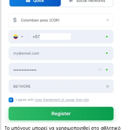
Το μπόνους μπορεί να χρησιμοποιηθεί στο αθλητικό