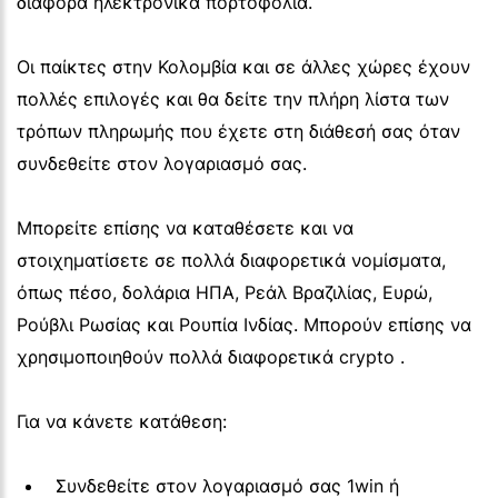
διάφορα ηλεκτρονικά πορτοφόλια.
Οι παίκτες στην Κολομβία και σε άλλες χώρες έχουν
πολλές επιλογές και θα δείτε την πλήρη λίστα των
τρόπων πληρωμής που έχετε στη διάθεσή σας όταν
συνδεθείτε στον λογαριασμό σας.
Μπορείτε επίσης να καταθέσετε και να
στοιχηματίσετε σε πολλά διαφορετικά νομίσματα,
όπως πέσο, δολάρια ΗΠΑ, Ρεάλ Βραζιλίας, Ευρώ,
Ρούβλι Ρωσίας και Ρουπία Ινδίας. Μπορούν επίσης να
χρησιμοποιηθούν πολλά διαφορετικά crypto .
Για να κάνετε κατάθεση:
Συνδεθείτε στον λογαριασμό σας 1win ή