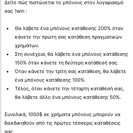
Δείτε πώς πιστώνεται το μπόνους στον λογαριασμό
σας 1win :
Θα λάβετε ένα μπόνους κατάθεσης 200% όταν
κάνετε την πρώτη σας κατάθεση πραγματικών
χρημάτων.
Στη συνέχεια, θα λάβετε ένα μπόνους κατάθεσης
150% όταν κάνετε τη δεύτερη κατάθεσή σας.
Όταν κάνετε την τρίτη σας κατάθεση, θα λάβετε
ένα μπόνους κατάθεσης 100%.
Τέλος, όταν κάνετε την τέταρτη κατάθεσή σας,
θα λάβετε άλλο ένα μπόνους κατάθεσης 50%.
Συνολικά, 1050$ σε χρήματα μπόνους μπορούν να
διεκδικηθούν από τις πρώτες τέσσερις καταθέσεις
σας.