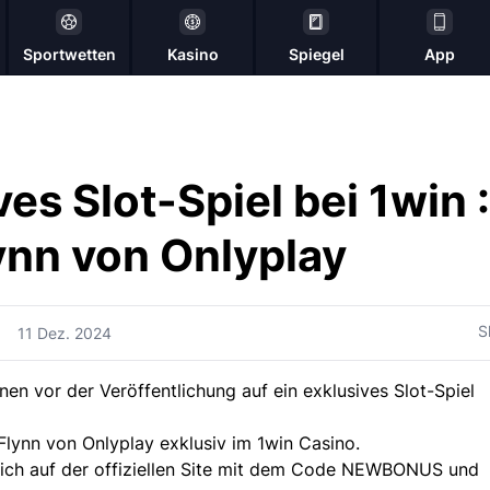
Sportwetten
Kasino
Spiegel
App
es Slot-Spiel bei 1win :
ynn von Onlyplay
S
11 Dez. 2024
nen vor der Veröffentlichung auf ein exklusives Slot-Spiel
Flynn von Onlyplay exklusiv im 1win Casino.
 sich auf der offiziellen Site mit dem Code NEWBONUS und