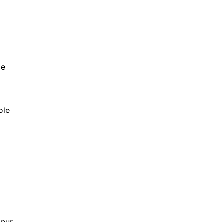
le
ole
 nur