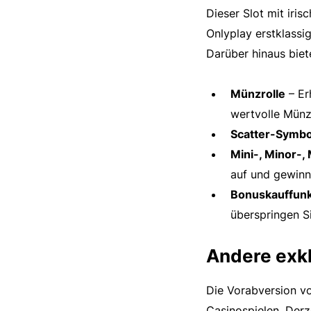
Dieser Slot mit iri
Onlyplay erstklassi
Darüber hinaus biet
Münzrolle
– Erh
wertvolle Münz
Scatter-Symbo
Mini-, Minor-,
auf und gewinn
Bonuskauffunk
überspringen S
Andere exkl
Die Vorabversion vo
Casinospielen. Derze