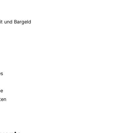
t und Bargeld
es
te
ten