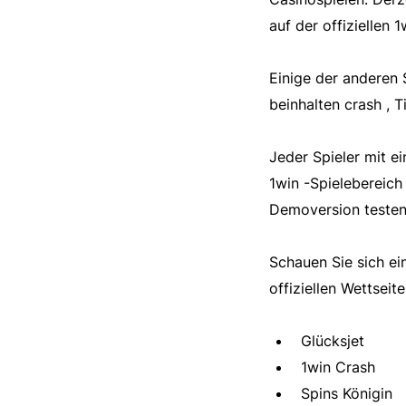
auf der offiziellen 
Einige der anderen 
beinhalten crash , 
Jeder Spieler mit e
1win -Spielebereich
Demoversion testen,
Schauen Sie sich ei
offiziellen Wettseit
Glücksjet
1win Crash
Spins Königin