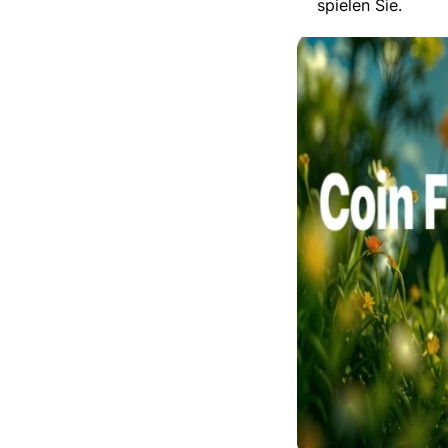
spielen Sie.