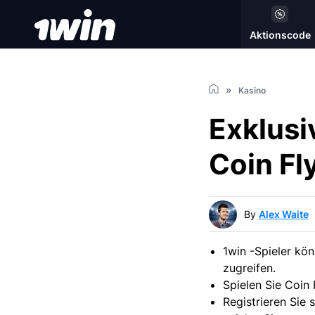
Aktionscode
Kasino
Exklusiv
Coin Fl
By
Alex Waite
1win -Spieler kön
zugreifen.
Spielen Sie Coin 
Registrieren Sie