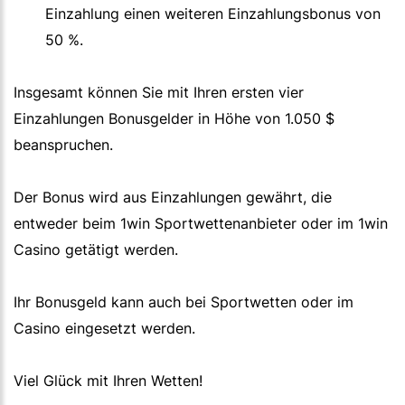
Einzahlung einen weiteren Einzahlungsbonus von
50 %.
Insgesamt können Sie mit Ihren ersten vier
Einzahlungen Bonusgelder in Höhe von 1.050 $
beanspruchen.
Der Bonus wird aus Einzahlungen gewährt, die
entweder beim 1win Sportwettenanbieter oder im 1win
Casino getätigt werden.
Ihr Bonusgeld kann auch bei Sportwetten oder im
Casino eingesetzt werden.
Viel Glück mit Ihren Wetten!