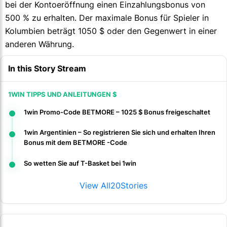
bei der Kontoeröffnung einen Einzahlungsbonus von
500 % zu erhalten. Der maximale Bonus für Spieler in
Kolumbien beträgt 1050 $ oder den Gegenwert in einer
anderen Währung.
In this Story Stream
1WIN TIPPS UND ANLEITUNGEN $
1win Promo-Code BETMORE – 1025 $ Bonus freigeschaltet
1win Argentinien – So registrieren Sie sich und erhalten Ihren
Bonus mit dem BETMORE -Code
So wetten Sie auf T-Basket bei 1win
View All
20
Stories