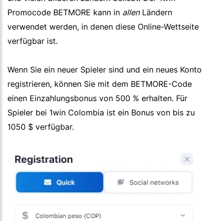
Promocode BETMORE kann in
allen
Ländern
verwendet werden, in denen diese Online-Wettseite
verfügbar ist.
Wenn Sie ein neuer Spieler sind und ein neues Konto
registrieren, können Sie mit dem BETMORE-Code
einen Einzahlungsbonus von 500 % erhalten. Für
Spieler bei 1win Colombia ist ein Bonus von bis zu
1050 $ verfügbar.