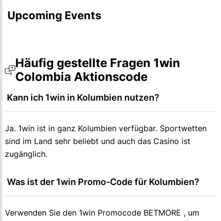
Upcoming Events
Häufig gestellte Fragen 1win
Colombia Aktionscode
 Kann ich 1win in Kolumbien nutzen?
Ja. 1win ist in ganz Kolumbien verfügbar. Sportwetten
sind im Land sehr beliebt und auch das Casino ist
zugänglich.
 Was ist der 1win Promo-Code für Kolumbien?
Verwenden Sie den 1win Promocode BETMORE , um