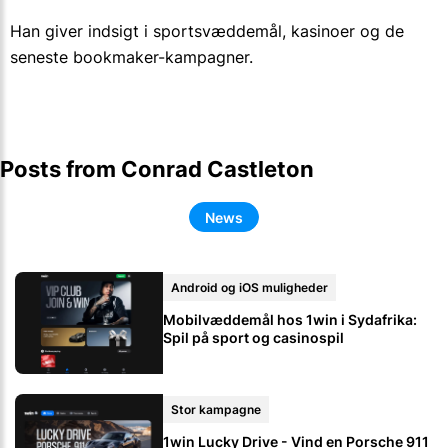
Han giver indsigt i sportsvæddemål, kasinoer og de
seneste bookmaker-kampagner.
Posts from Conrad Castleton
News
Android og iOS muligheder
Mobilvæddemål hos 1win i Sydafrika:
Spil på sport og casinospil
Stor kampagne
1win Lucky Drive - Vind en Porsche 911