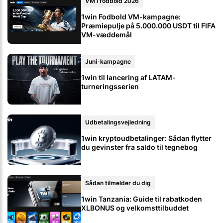
VM i fodbold 2026
1win Fodbold VM-kampagne:
Præmiepulje på 5.000.000 USDT til FIFA
VM-væddemål
Juni-kampagne
1win til lancering af LATAM-
turneringsserien
Udbetalingsvejledning
1win kryptoudbetalinger: Sådan flytter
du gevinster fra saldo til tegnebog
Sådan tilmelder du dig
1win Tanzania: Guide til rabatkoden
XLBONUS og velkomsttilbuddet