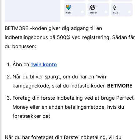
BETMORE -koden giver dig adgang til en
indbetalingsbonus på 500% ved registrering. Sådan får
du bonussen:
Åbn en
1win konto
Når du bliver spurgt, om du har en 1win
kampagnekode, skal du indtaste koden
BETMORE
Foretag din første indbetaling ved at bruge Perfect
Money eller en anden betalingsmetode, hvis du
foretrækker det
Når du har foretaget din første indbetaling, vil du