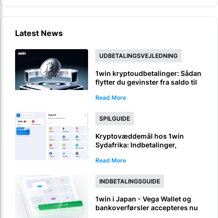
Latest News
UDBETALINGSVEJLEDNING
1win kryptoudbetalinger: Sådan
flytter du gevinster fra saldo til
tegnebog
Read More
SPILGUIDE
Kryptovæddemål hos 1win
Sydafrika: Indbetalinger,
udbetalinger og nøglerisici
Read More
INDBETALINGSGUIDE
1win i Japan - Vega Wallet og
bankoverførsler accepteres nu