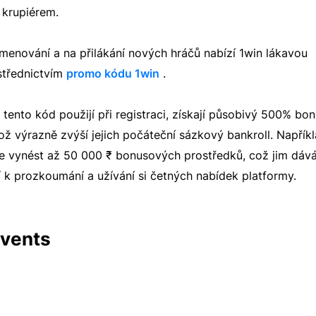
 krupiérem.
jmenování a na přilákání nových hráčů nabízí 1win lákavou
střednictvím
promo kódu 1win
.
í tento kód použijí při registraci, získají působivý 500% bo
ož výrazně zvýší jejich počáteční sázkový bankroll. Napřík
e vynést až 50 000 ₹ bonusových prostředků, což jim dáv
tí k prozkoumání a užívání si četných nabídek platformy.
vents