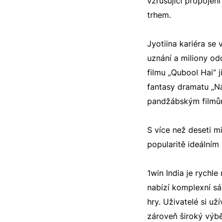
vzrušující propojen
trhem.
Jyotiina kariéra se
uznání a miliony od
filmu „Qubool Hai“ j
fantasy dramatu „Na
pandžábským filmům,
S více než deseti mi
popularitě ideálním
1win India je rychle
nabízí komplexní s
hry. Uživatelé si uží
zároveň široký výbě