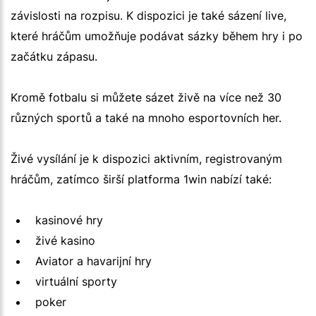
závislosti na rozpisu. K dispozici je také sázení live,
které hráčům umožňuje podávat sázky během hry i po
začátku zápasu.
Kromě fotbalu si můžete sázet živě na více než 30
různých sportů a také na mnoho esportovních her.
Živé vysílání je k dispozici aktivním, registrovaným
hráčům, zatímco širší platforma 1win nabízí také:
kasinové hry
živé kasino
Aviator a havarijní hry
virtuální sporty
poker