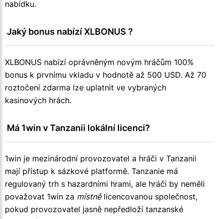
nabídku.
 Jaký bonus nabízí XLBONUS ?
XLBONUS nabízí oprávněným novým hráčům 100%
bonus k prvnímu vkladu v hodnotě až 500 USD. Až 70
roztočení zdarma lze uplatnit ve vybraných
kasinových hrách.
 Má 1win v Tanzanii lokální licenci?
1win je mezinárodní provozovatel a hráči v Tanzanii
mají přístup k sázkové platformě. Tanzanie má
regulovaný trh s hazardními hrami, ale hráči by neměli
považovat 1win za
místně
licencovanou společnost,
pokud provozovatel jasně nepředloží tanzanské