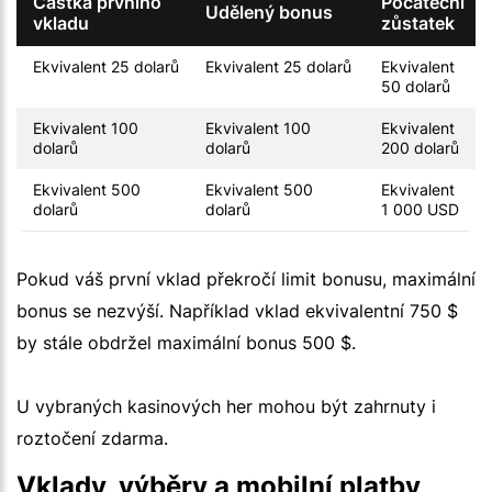
Částka prvního
Počáteční
Udělený bonus
vkladu
zůstatek
Ekvivalent 25 dolarů
Ekvivalent 25 dolarů
Ekvivalent
50 dolarů
Ekvivalent 100
Ekvivalent 100
Ekvivalent
dolarů
dolarů
200 dolarů
Ekvivalent 500
Ekvivalent 500
Ekvivalent
dolarů
dolarů
1 000 USD
Pokud váš první vklad překročí limit bonusu, maximální
bonus se nezvýší. Například vklad ekvivalentní 750 $
by stále obdržel maximální bonus 500 $.
U vybraných kasinových her mohou být zahrnuty i
roztočení zdarma.
Vklady, výběry a mobilní platby