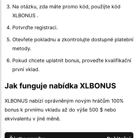
Na otázku, zda máte promo kód, použijte kód
XLBONUS .
Potvrďte registraci.
Otevřete pokladnu a zkontrolujte dostupné platební
metody.
Pokud chcete uplatnit bonus, proveďte kvalifikační
první vklad.
Jak funguje nabídka XLBONUS
XLBONUS nabízí oprávněným novým hráčům 100%
bonus k prvnímu vkladu až do výše 500 $ nebo
ekvivalentu v jiné měně.