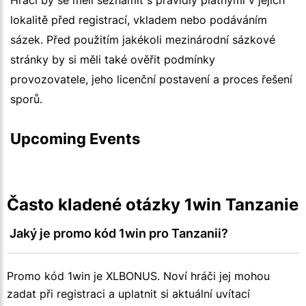
Hráči by se měli seznámit s pravidly platnými v jejich
lokalitě před registrací, vkladem nebo podáváním
sázek. Před použitím jakékoli mezinárodní sázkové
stránky by si měli také ověřit podmínky
provozovatele, jeho licenční postavení a proces řešení
sporů.
Upcoming Events
Často kladené otázky 1win Tanzanie
 Jaký je promo kód 1win pro Tanzanii?
Promo kód 1win je XLBONUS. Noví hráči jej mohou
zadat při registraci a uplatnit si aktuální uvítací