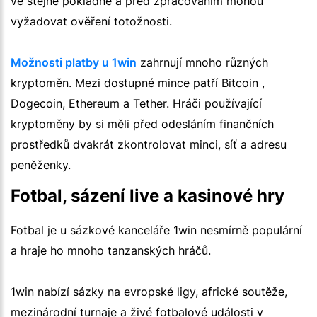
ve stejné pokladně a před zpracováním mohou
vyžadovat ověření totožnosti.
Možnosti platby u 1win
zahrnují mnoho různých
kryptoměn. Mezi dostupné mince patří Bitcoin ,
Dogecoin, Ethereum a Tether. Hráči používající
kryptoměny by si měli před odesláním finančních
prostředků dvakrát zkontrolovat minci, síť a adresu
peněženky.
Fotbal, sázení live a kasinové hry
Fotbal je u sázkové kanceláře 1win nesmírně populární
a hraje ho mnoho tanzanských hráčů.
1win nabízí sázky na evropské ligy, africké soutěže,
mezinárodní turnaje a živé fotbalové události v