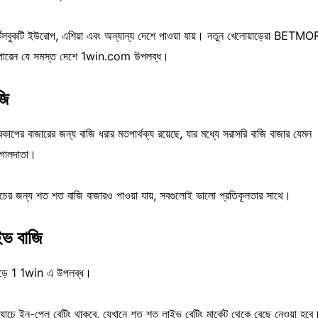
র্টসবুকটি ইউরোপ, এশিয়া এবং অন্যান্য দেশে পাওয়া যায়। নতুন খেলোয়াড়েরা BETM
 পারেন যে সমস্ত দেশে 1win.com উপলব্ধ।
জি
াপের বাজারের জন্য বাজি ধরার মতপার্থক্য রয়েছে, যার মধ্যে সরাসরি বাজি বাজার যেমন
চ গোলদাতা।
্র ম্যাচের জন্য শত শত বাজি বাজারও পাওয়া যায়, সবগুলোই ভালো প্রতিকূলতার সাথে।
ইভ বাজি
জুড়ে 1 1win এ উপলব্ধ।
যাচে ইন-প্লে বেটিং থাকবে, যেখানে শত শত লাইভ বেটিং মার্কেট থেকে বেছে নেওয়া হবে