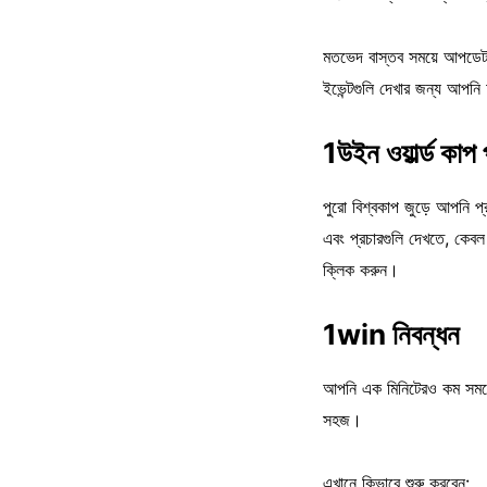
মতভেদ বাস্তব সময়ে আপডেট ক
ইভেন্টগুলি দেখার জন্য আপন
1উইন ওয়ার্ল্ড কাপ 
পুরো বিশ্বকাপ জুড়ে আপনি 
এবং প্রচারগুলি দেখতে, কেবল 
ক্লিক করুন।
1win নিবন্ধন
আপনি এক মিনিটেরও কম সময়ে
সহজ।
এখানে কিভাবে শুরু করবেন: