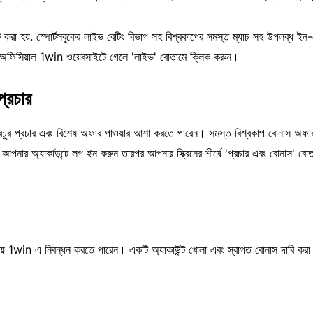
রা হয়. স্পোর্টসবুকের লাইভ বেটিং বিভাগ সহ বিশ্বকাপের সমস্ত ম্যাচ সহ উপলব্ধ ইন-
ি অফিসিয়াল 1win ওয়েবসাইটে গেলে 'লাইভ' বোতামে ক্লিক করুন।
প্রচার
প্রচুর প্রচার এবং বিশেষ অফার পাওয়ার আশা করতে পারেন। সমস্ত বিশ্বকাপ বোনাস অফা
আপনার অ্যাকাউন্টে লগ ইন করুন তারপর আপনার স্ক্রিনের শীর্ষে 'প্রচার এবং বোনাস' বোত
 1win এ নিবন্ধন করতে পারেন। একটি অ্যাকাউন্ট খোলা এবং স্বাগত বোনাস দাবি করা 