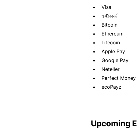
Visa
মাস্টারকার্ড
Bitcoin
Ethereum
Litecoin
Apple Pay
Google Pay
Neteller
Perfect Money
ecoPayz
Upcoming E