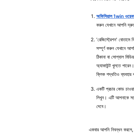
অফিসিয়াল 1win ওয়েব
করুন যেখানে আপনি দ্রু
'রেজিস্ট্রেশন' বোতামে ক
সম্পূর্ণ করুন যেখানে 
ঠিকানা বা সোশ্যাল মিডিয
অ্যাকাউন্ট খুলতে পারেন
ক্লিক পদ্ধতিও ব্যবহার
একটি প্রচার কোড চাওয়
লিখুন। এটি আপনাকে সর্ব
দেবে।
একবার আপনি নিবন্ধন করলে,