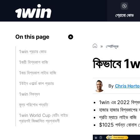
প্রোমো কোড
On this page
স্পোর্টসবুক
1win প্রচার কোড
কিভাবে 1wi
1জয়ী বিশ্বকাপ বাজি
1জয় বিশ্বকাপ লাইভ বাজি
1উইন ওয়ার্ল্ড কাপ প্রচার
By
Chris Hort
1win নিবন্ধন
1win এর 2022 বিশ্বক
মুল্য পরিশোধ পদ্ধতি
হাজার হাজার বিশ্বকাপের ব
1win World Cup বেটিং গাইড
প্রতি ম্যাচে লাইভ বাজি
প্রায়শই জিজ্ঞাসিত প্রশ্নাবলী
$1025 পর্যন্ত বোনাস 