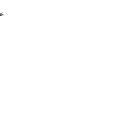
ORE
।