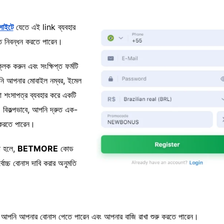
সাইটে
যেতে এই link ব্যবহার
ত নিবন্ধন করতে পারেন।
্লিক করুন এবং সংক্ষিপ্ত ফর্মটি
আপনি আপনার মোবাইল নম্বর, ইমেল
়া শংসাপত্র ব্যবহার করে একটি
। বিকল্পভাবে, আপনি দ্রুত এক-
 করতে পারেন।
া হলে,
BETMORE
কোড
োচ্চ বোনাস দাবি করার অনুমতি
 আপনি আপনার বোনাস পেতে পারেন এবং আপনার বাজি রাখা শুরু করতে পারেন।