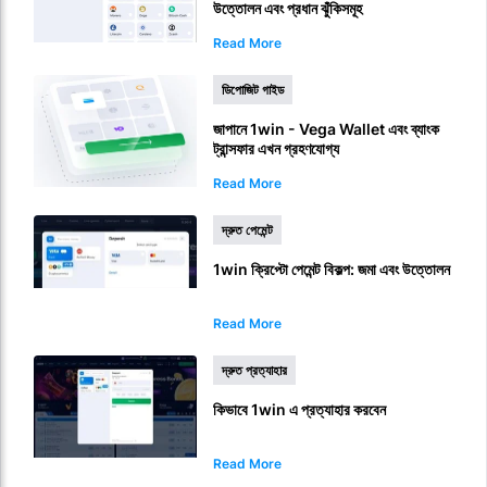
উত্তোলন এবং প্রধান ঝুঁকিসমূহ
Read More
ডিপোজিট গাইড
জাপানে 1win - Vega Wallet এবং ব্যাংক
ট্রান্সফার এখন গ্রহণযোগ্য
Read More
দ্রুত পেমেন্ট
1win ক্রিপ্টো পেমেন্ট বিকল্প: জমা এবং উত্তোলন
Read More
দ্রুত প্রত্যাহার
কিভাবে 1win এ প্রত্যাহার করবেন
Read More