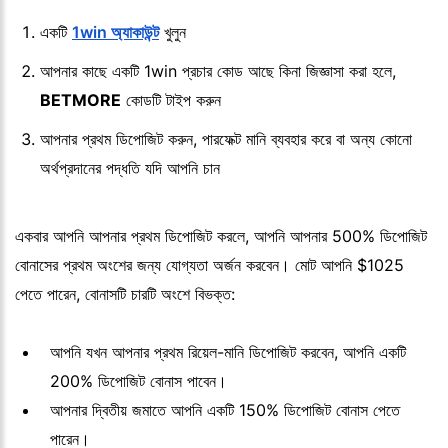
একটি
1win অ্যাকাউন্ট
খুলুন
আপনার কাছে একটি 1win প্রচার কোড আছে কিনা জিজ্ঞাসা করা হলে,
BETMORE
কোডটি টাইপ করুন
আপনার প্রথম ডিপোজিট করুন, পারফেক্ট মানি ব্যবহার করে বা অন্য কোনো
অর্থপ্রদানের পদ্ধতি যদি আপনি চান
একবার আপনি আপনার প্রথম ডিপোজিট করলে, আপনি আপনার 500% ডিপোজিট
বোনাসের প্রথম অংশের জন্য যোগ্যতা অর্জন করবেন। মোট আপনি $1025
পেতে পারেন, বোনাসটি চারটি অংশে বিভক্ত:
আপনি যখন আপনার প্রথম রিয়েল-মানি ডিপোজিট করবেন, আপনি একটি
200% ডিপোজিট বোনাস পাবেন।
আপনার দ্বিতীয় জমাতে আপনি একটি 150% ডিপোজিট বোনাস পেতে
পারেন।