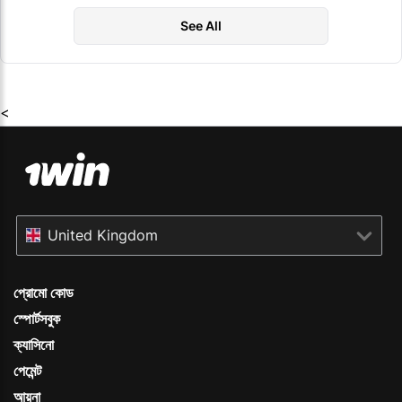
See All
<
United Kingdom
প্রোমো কোড
স্পোর্টসবুক
ক্যাসিনো
পেমেন্ট
আয়না