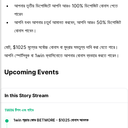
আপনার তৃতীয় ডিপোজিটে আপনি আরও 100% ডিপোজিট বোনাস পেতে
পারেন
আপনি যখন আপনার চতুর্থ আমানত করবেন, আপনি আরও 50% ডিপোজিট
বোনাস পাবেন।
মোট, $1025 মূল্যের সর্বোচ্চ বোনাস বা মুদ্রার সমতুল্য দাবি করা যেতে পারে।
আপনি স্পোর্টসবুক বা 1win ক্যাসিনোতে আপনার বোনাস ব্যবহার করতে পারেন।
Upcoming Events
In this Story Stream
1WIN টিপস এবং গাইড
1win প্রচার কোড BETMORE - $1025 বোনাস আনলক