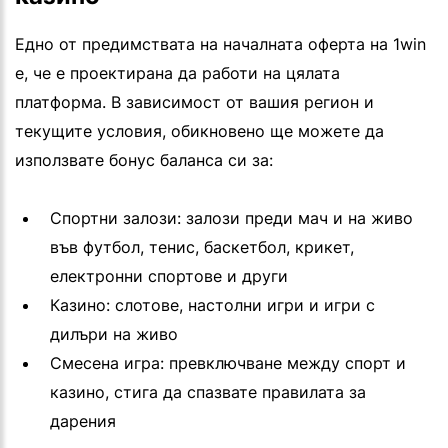
Едно от предимствата на началната оферта на 1win
е, че е проектирана да работи на цялата
платформа. В зависимост от вашия регион и
текущите условия, обикновено ще можете да
използвате бонус баланса си за:
Спортни залози: залози преди мач и на живо
във футбол, тенис, баскетбол, крикет,
електронни спортове и други
Казино: слотове, настолни игри и игри с
дилъри на живо
Смесена игра: превключване между спорт и
казино, стига да спазвате правилата за
дарения