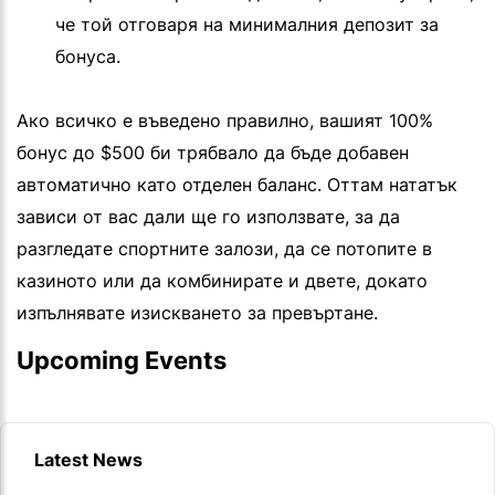
че той отговаря на минималния депозит за
бонуса.
Ако всичко е въведено правилно, вашият 100%
бонус до $500 би трябвало да бъде добавен
автоматично като отделен баланс. Оттам нататък
зависи от вас дали ще го използвате, за да
разгледате спортните залози, да се потопите в
казиното или да комбинирате и двете, докато
изпълнявате изискването за превъртане.
Upcoming Events
Latest News