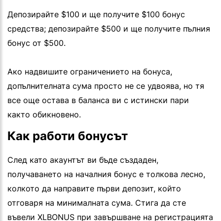
Депозирайте $100 и ще получите $100 бонус
средства; депозирайте $500 и ще получите пълния
бонус от $500.
Ако надвишите ограничението на бонуса,
допълнителната сума просто не се удвоява, но тя
все още остава в баланса ви с истински пари
както обикновено.
Как работи бонусът
След като акаунтът ви бъде създаден,
получаването на началния бонус е толкова лесно,
колкото да направите първи депозит, който
отговаря на минималната сума. Стига да сте
въвели XLBONUS при завършване на регистрацията