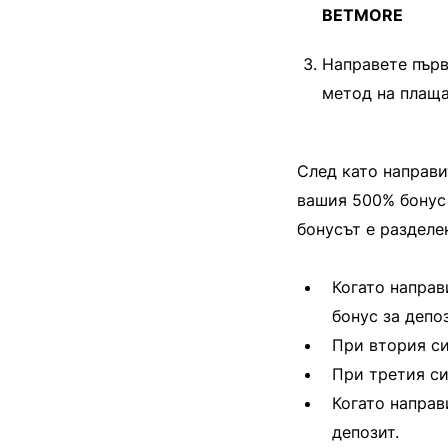
BETMORE
Направете първ
метод на плаща
След като направи
вашия 500% бонус 
бонусът е разделе
Когато направ
бонус за депоз
При втория си
При третия си
Когато направ
депозит.