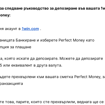
за следване ръководство за депозиране във вашата 1w
Money:
ия акаунт в
1win.com
.
аницата Банкиране и изберете Perfect Money като
пция за плащане
а, която искате да депозирате. Можете да депозирате
5 или еквивалент в друга валута.
ъдете прехвърлени към вашата сметка Perfect Money, з
ранзакцията
те това, парите, които сте прехвърлили, веднага ще се