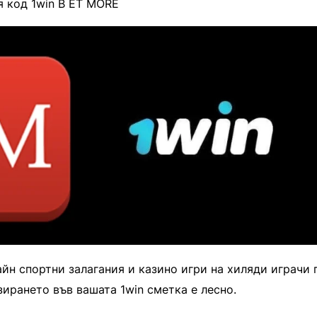
 код 1win B ET MORE
йн спортни залагания и казино игри на хиляди играчи 
зирането във вашата 1win сметка е лесно.