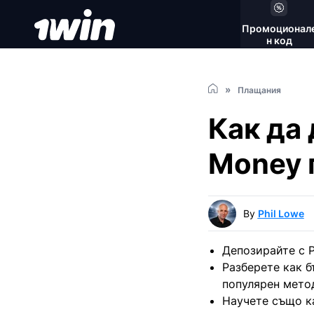
Промоционал
н код
Плащания
Как да 
Money 
By
Phil Lowe
Депозирайте с P
Разберете как б
популярен мето
Научете също ка