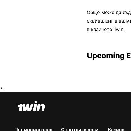
Общо може да бъде
еквивалент в валу
в казиното 1win.
Upcoming E
<
Промоционален
Спортни залози
Казино