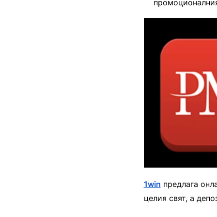
промоционалния
1win
предлага онла
целия свят, а депо