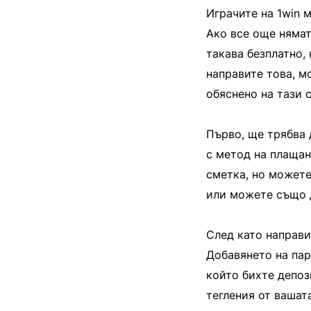
Играчите на 1win 
Ако все още нямат
такава безплатно, 
направите това, м
обяснено на тази 
Първо, ще трябва д
с метод на плащан
сметка, но можете
или можете също д
След като направит
Добавянето на пар
който бихте депоз
тегления от вашат